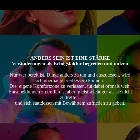
ANDERS SEIN IST EINE STÄRKE
Veränderungen als Erfolgsfaktor begreifen und nutzen
Nur wer bereit ist, Dinge anders zu tun und auszutesten, wird
sich überhaupt verbessern können.
Die eigene Komfortzone zu verlassen, tut dabei oftmals weh.
Entscheidungen zu treffen ist aber meist wichtiger als sie nicht
zu treffen
und sich stattdessen mit Bewährtem zufrieden zu geben.
c